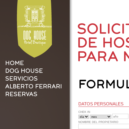
SOLIC
DE HO
PARA 
HOME
DOG HOUSE
SERVICIOS
FORMU
ALBERTO FERRARI
RESERVAS
DATOS PERSONALES
CHEK IN
NOMBRE DEL PROPIETARIO