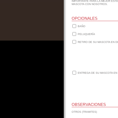
IMPORTANTE PARA LA MEJOR ESTA
MASCOTA CON NOSOTROS.
OPCIONALES
BAÑO
PELUQUERÍA
RETIRO DE SU MASCOTA EN D
ENTREGA DE SU MASCOTA EN 
OBSERVACIONES
OTROS (TRAMITES)