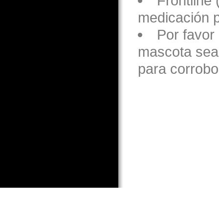
Frontline
medicación p
Por favor 
mascota sea 
para corrobor