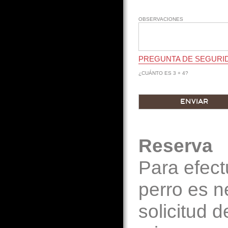
OBSERVACIONES
PREGUNTA DE SEGURI
¿CUÁNTO ES 3 + 4?
Reserva
Para efect
perro es n
solicitud 