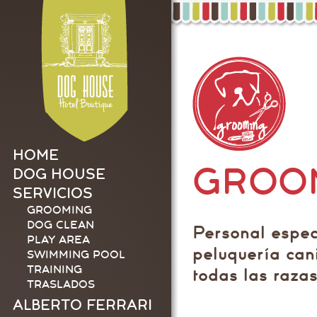
HOME
GROO
DOG HOUSE
SERVICIOS
GROOMING
DOG CLEAN
Personal espec
PLAY AREA
peluquería can
SWIMMING POOL
TRAINING
todas las razas
TRASLADOS
ALBERTO FERRARI