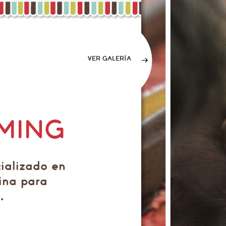
VER GALERÍA
MING
ializado en
ina para
.